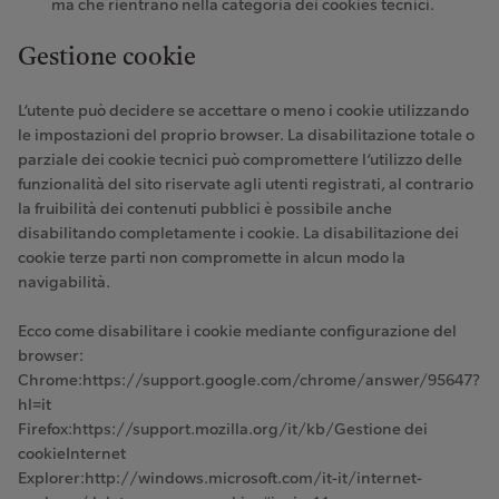
ma che rientrano nella categoria dei cookies tecnici.
Gestione cookie
L’utente può decidere se accettare o meno i cookie utilizzando
le impostazioni del proprio browser. La disabilitazione totale o
parziale dei cookie tecnici può compromettere l’utilizzo delle
funzionalità del sito riservate agli utenti registrati, al contrario
la fruibilità dei contenuti pubblici è possibile anche
disabilitando completamente i cookie. La disabilitazione dei
cookie terze parti non compromette in alcun modo la
navigabilità.
Ecco come disabilitare i cookie mediante configurazione del
browser:
Chrome:https://support.google.com/chrome/answer/95647?
hl=it
Firefox:https://support.mozilla.org/it/kb/Gestione dei
cookieInternet
Explorer:http://windows.microsoft.com/it-it/internet-