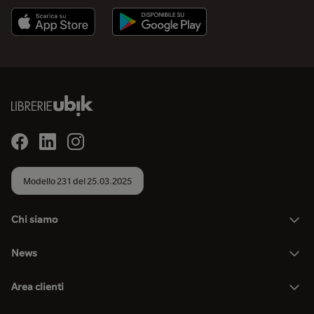
Modello 231 del 25.03.2025
Chi siamo
News
Area clienti