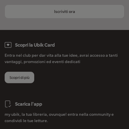
Iscriviti ora
Scopri la Ubik Card
Entra nel club per dar vita alla tue idee, avrai accesso a tanti
vantaggi, promozioni ed eventi dedicati
Scopri di più
Scarica l'app
my ubik, la tua libreria, ovunque! entra nella community e
condividi le tue letture.