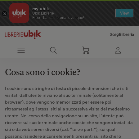
my ubik
View
Ubik Librerie
Free - La tua libreria, ovunque!
Scegli libreria
Cosa sono i cookie?
I cookie sono stringhe di testo di piccole dimensioni che i siti
visitati dall’utente inviano al suo terminale (solitamente al
browser), dove vengono memorizzati per essere poi
ritrasmessi agli stessi siti alla successiva visita del medesimo
utente. Nel corso della navigazione su un sito, l’utente può
ricevere sul suo terminale anche cookie che vengono inviati da
siti o da web server diversi (c.d. “terze parti”), sui quali
possono risiedere alcuni elementi presenti sul sito che lo