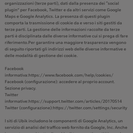
organizzazioni (terze parti), dati dalla presenza dei “social
plugin” per Facebook, Twitter e da altri servizi come Google
Maps e Google Analytics. La presenza di questi plugin
comporta la trasmissione di cookie da e verso i siti gestiti da
terze parti. La gestione delle informazioni raccolte da terze
parti è disciplinata dalle diverse informative cui si prega di fare
riferimento.Per garantire una maggiore trasparenza vengono
di seguito riportati gli indirizzi web delle diverse informative e
delle modalità di gestione dei cookie.
Facebook
informativa:https://www.facebook.com/help/cookies/
Facebook (configurazione): accedere al proprio account.
Sezione privacy.
Twitter
informative:https://support.twitter.com/articles/20170514
Twitter (configurazione):https://twitter.com/settings/security
I siti di Ubik includono le componenti di Google Analytics, un
servizio di analisi del traffico web fornito da Google, Inc. Anche